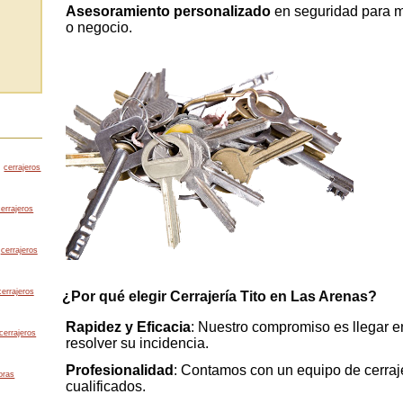
Asesoramiento personalizado
en seguridad para me
o negocio.
cerrajeros
cerrajeros
cerrajeros
cerrajeros
¿Por qué elegir Cerrajería Tito en Las Arenas?
Rapidez y Eficacia
: Nuestro compromiso es llegar e
cerrajeros
resolver su incidencia.
Profesionalidad
: Contamos con un equipo de cerraj
oras
cualificados.