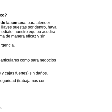
txo?
s de la semana
, para atender
llaves puestas por dentro, haya
mediato, nuestro equipo acudirá
ma de manera eficaz y sin
urgencia.
particulares como para negocios
 y cajas fuertes) sin daños.
seguridad (trabajamos con
s.