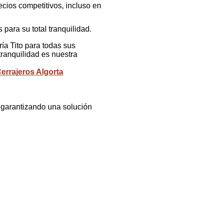
cios competitivos, incluso en
 para su total tranquilidad.
ría Tito para todas sus
ranquilidad es nuestra
errajeros Algorta
 garantizando una solución