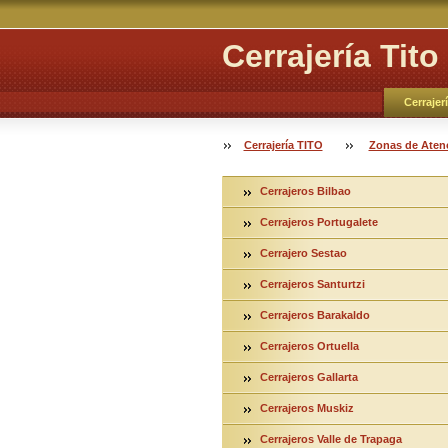
Cerrajería Tito
Cerrajer
Cerrajería TITO
Zonas de Aten
Cerrajeros Bilbao
Cerrajeros Portugalete
Cerrajero Sestao
Cerrajeros Santurtzi
Cerrajeros Barakaldo
Cerrajeros Ortuella
Cerrajeros Gallarta
Cerrajeros Muskiz
Cerrajeros Valle de Trapaga