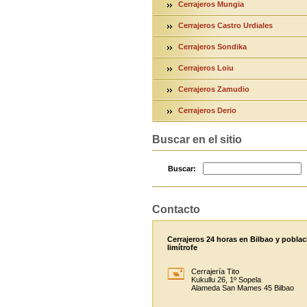
Cerrajeros Mungia
Cerrajeros Castro Urdiales
Cerrajeros Sondika
Cerrajeros Loiu
Cerrajeros Zamudio
Cerrajeros Derio
Buscar en el sitio
Buscar:
Contacto
Cerrajeros 24 horas en Bilbao y poblac
limítrofe
Cerrajería Tito
Kukullu 26, 1º Sopela
Alameda San Mames 45 Bilbao