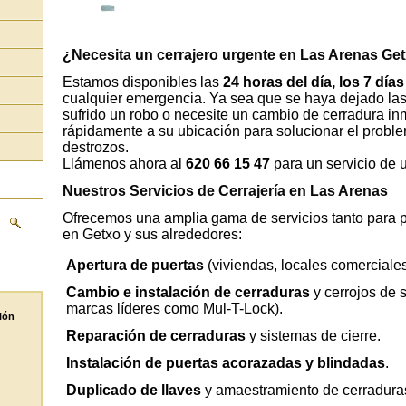
¿Necesita un cerrajero urgente en Las Arenas Ge
Estamos disponibles las
24 horas del día, los 7 día
cualquier emergencia. Ya sea que se haya dejado las 
sufrido un robo o necesite un cambio de cerradura in
rápidamente a su ubicación para solucionar el proble
destrozos.
Llámenos ahora al
620 66 15 47
para un servicio de 
Nuestros Servicios de Cerrajería en Las Arenas
Ofrecemos una amplia gama de servicios tanto para 
en Getxo y sus alrededores:
Apertura de puertas
(viviendas, locales comerciales
Cambio e instalación de cerraduras
y cerrojos de 
marcas líderes como Mul-T-Lock).
ión
Reparación de cerraduras
y sistemas de cierre.
Instalación de puertas acorazadas y blindadas
.
Duplicado de llaves
y amaestramiento de cerradura