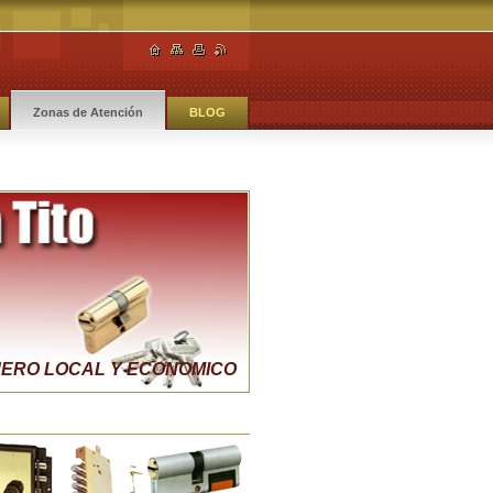
Zonas de Atención
BLOG
ERO LOCAL Y ECONOMICO