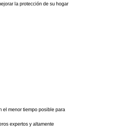
jorar la protección de su hogar
n el menor tiempo posible para
eros expertos y altamente