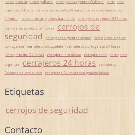
cerrajeros urgentes gallarta
cerrajeros urgentes Gallarta
cerrajeros
urgentes ortuella
cerrajeros ortuella 24 horas
cerrajeros barakaldo
24horas
cerrajeros urhgentes barakaldo
cerrajeros urgentes 24 horas
cerrojos de
cerrajeros santurtzi 24 horas
seguridad
cerrajeros urgentes sestao
cerrajeros urgente
portugalete
cerrajero portugalete
Cerrajeros portugalete 24 horas
cerrajeria tito 24 horas
cerrajeria tito bilbao
cerrajeris tito
cerrajeros
cerrajeros 24 horas
urgentes
cerrajeros
24horas deusto bilbao
cerrajeros 24 horas san ignacio bilbao
Etiquetas
cerrojos de seguridad
Contacto