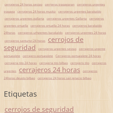
cerrajeros 24 horas sestao
cerrjeros trapagaran
cerrajeros urgentes
trapaga
cerrajeros 24 horas muskiz
cerrajeros urgentes barakaldo
cerrajeros urgentes gallarta
cerrajeros urgentes Gallarta
cerrajeros
urgentes ortuella
cerrajeros ortuella 24 horas
cerrajeros barakaldo
24horas
cerrajeros urhgentes barakaldo
cerrajeros urgentes 24 horas
cerrojos de
cerrajeros santurtzi 24 horas
seguridad
cerrajeros urgentes sestao
cerrajeros urgente
portugalete
cerrajero portugalete
Cerrajeros portugalete 24 horas
cerrajeria tito 24 horas
cerrajeria tito bilbao
cerrajeris tito
cerrajeros
cerrajeros 24 horas
urgentes
cerrajeros
24horas deusto bilbao
cerrajeros 24 horas san ignacio bilbao
Etiquetas
cerrojos de seguridad