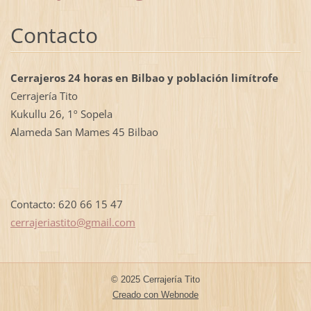
Contacto
Cerrajeros 24 horas en Bilbao y población limítrofe
Cerrajería Tito
Kukullu 26, 1º Sopela
Alameda San Mames 45 Bilbao
Contacto: 620 66 15 47
cerrajer
iastito@
gmail.co
m
© 2025 Cerrajería Tito
Creado con Webnode