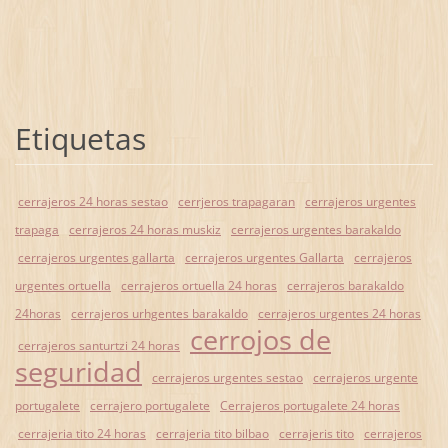
Etiquetas
cerrajeros 24 horas sestao
cerrjeros trapagaran
cerrajeros urgentes
trapaga
cerrajeros 24 horas muskiz
cerrajeros urgentes barakaldo
cerrajeros urgentes gallarta
cerrajeros urgentes Gallarta
cerrajeros
urgentes ortuella
cerrajeros ortuella 24 horas
cerrajeros barakaldo
24horas
cerrajeros urhgentes barakaldo
cerrajeros urgentes 24 horas
cerrojos de
cerrajeros santurtzi 24 horas
seguridad
cerrajeros urgentes sestao
cerrajeros urgente
portugalete
cerrajero portugalete
Cerrajeros portugalete 24 horas
cerrajeria tito 24 horas
cerrajeria tito bilbao
cerrajeris tito
cerrajeros