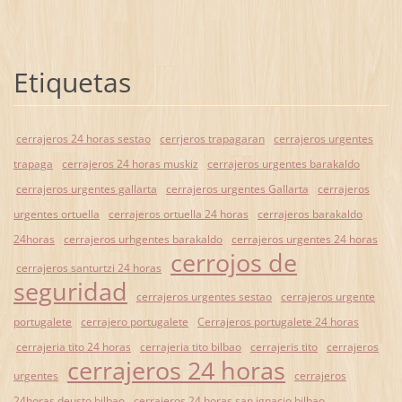
Etiquetas
cerrajeros 24 horas sestao
cerrjeros trapagaran
cerrajeros urgentes
trapaga
cerrajeros 24 horas muskiz
cerrajeros urgentes barakaldo
cerrajeros urgentes gallarta
cerrajeros urgentes Gallarta
cerrajeros
urgentes ortuella
cerrajeros ortuella 24 horas
cerrajeros barakaldo
24horas
cerrajeros urhgentes barakaldo
cerrajeros urgentes 24 horas
cerrojos de
cerrajeros santurtzi 24 horas
seguridad
cerrajeros urgentes sestao
cerrajeros urgente
portugalete
cerrajero portugalete
Cerrajeros portugalete 24 horas
cerrajeria tito 24 horas
cerrajeria tito bilbao
cerrajeris tito
cerrajeros
cerrajeros 24 horas
urgentes
cerrajeros
24horas deusto bilbao
cerrajeros 24 horas san ignacio bilbao